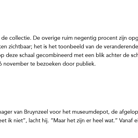
 de collectie. De overige ruim negentig procent zijn 
ken zichtbaar; het is het toonbeeld van de veranderende
op deze schaal gecombineerd met een blik achter de s
 6 november te bezoeken door publiek.
anager van Bruynzeel voor het museumdepot, de afgelop
t ik niet”, lacht hij. “Maar het zijn er heel wat.” Vanaf