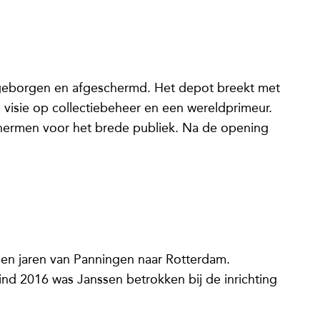
opgeborgen en afgeschermd. Het depot breekt met
 visie op collectiebeheer en een wereldprimeur.
chermen voor het brede publiek. Na de opening
en jaren van Panningen naar Rotterdam.
 eind 2016 was Janssen betrokken bij de inrichting