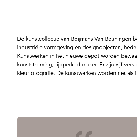
De kunstcollectie van Boijmans Van Beuningen bes
industriële vormgeving en designobjecten, heden
Kunstwerken in het nieuwe depot worden bewaard
kunststroming, tijdperk of maker. Er zijn vijf vers
kleurfotografie. De kunstwerken worden net als i