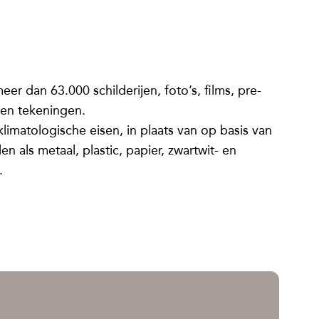
r dan 63.000 schilderijen, foto’s, films, pre-
 en tekeningen.
matologische eisen, in plaats van op basis van
en als metaal, plastic, papier, zwartwit- en
.