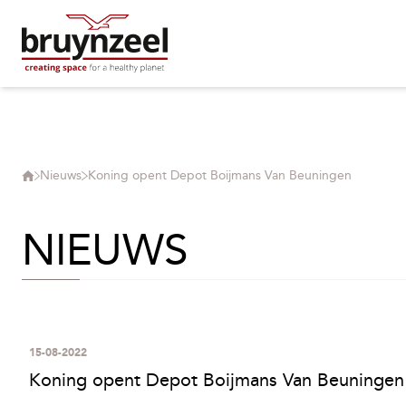
Nieuws
Koning opent Depot Boijmans Van Beuningen
NIEUWS
15-08-2022
Koning opent Depot Boijmans Van Beuningen