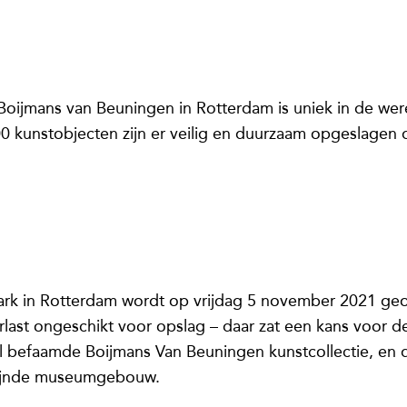
jmans van Beuningen in Rotterdam is uniek in de were
00 kunstobjecten zijn er veilig en duurzaam opgeslagen
k in Rotterdam wordt op vrijdag 5 november 2021 geo
last ongeschikt voor opslag – daar zat een kans voor 
 befaamde Boijmans Van Beuningen kunstcollectie, en de
 zijnde museumgebouw.