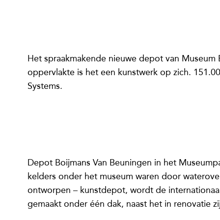
Het spraakmakende nieuwe depot van Museum Boi
oppervlakte is het een kunstwerk op zich. 151.0
Systems.
Depot Boijmans Van Beuningen in het Museumpar
kelders onder het museum waren door waterover
ontworpen – kunstdepot, wordt de internationaal
gemaakt onder één dak, naast het in renovatie