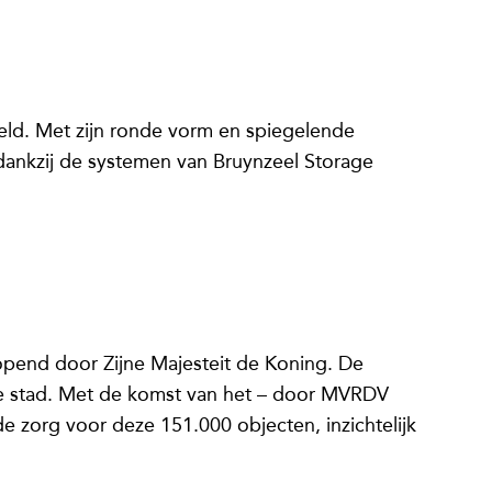
ld. Met zijn ronde vorm en spiegelende
 dankzij de systemen van Bruynzeel Storage
pend door Zijne Majesteit de Koning. De
de stad. Met de komst van het – door MVRDV
 zorg voor deze 151.000 objecten, inzichtelijk