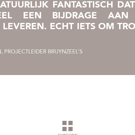
NATUURLIJK FANTASTISCH DAT
EEL EEN BIJDRAGE AAN
LEVEREN. ECHT IETS OM TRO
, PROJECTLEIDER BRUYNZEEL’S
overview