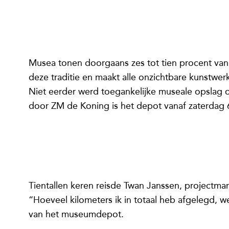
Musea tonen doorgaans zes tot tien procent van
deze traditie en maakt alle onzichtbare kunstwer
Niet eerder werd toegankelijke museale opslag 
door ZM de Koning is het depot vanaf zaterdag
Tientallen keren reisde Twan Janssen, projectm
“Hoeveel kilometers ik in totaal heb afgelegd, wee
van het museumdepot.