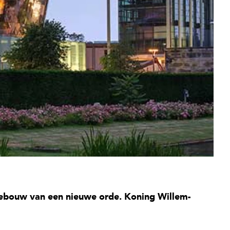
gebouw van een nieuwe orde. Koning Willem-