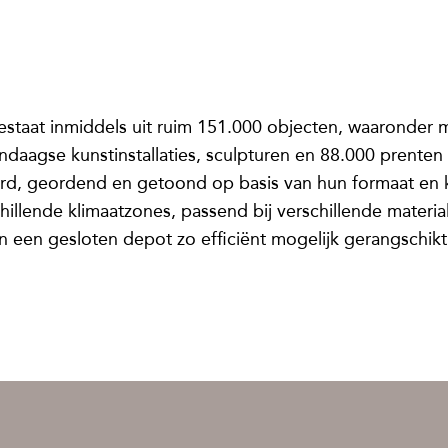
taat inmiddels uit ruim 151.000 objecten, waaronder mee
daagse kunstinstallaties, sculpturen en 88.000 prenten
, geordend en getoond op basis van hun formaat en kli
chillende klimaatzones, passend bij verschillende material
n een gesloten depot zo efficiënt mogelijk gerangschikt