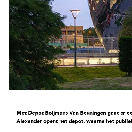
Met Depot Boijmans Van Beuningen gaat er een
Alexander opent het depot, waarna het publi