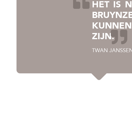
HET IS 
BRUYNZ
KUNNEN 
ZIJN.
TWAN JANSSEN