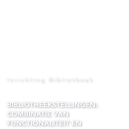
Inrichting Bibliotheek
BIBLIOTHEEKSTELLINGEN:
COMBINATIE VAN
FUNCTIONALITEIT EN