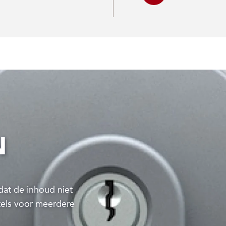
N
at de inhoud niet
utels voor meerdere