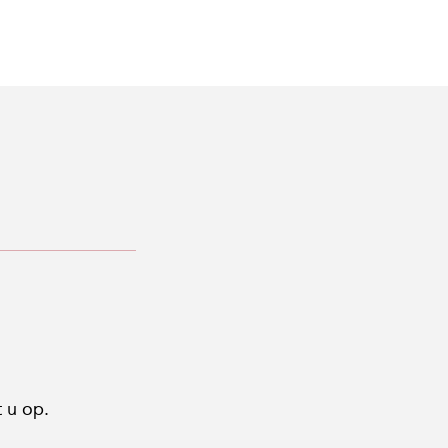
 u op.