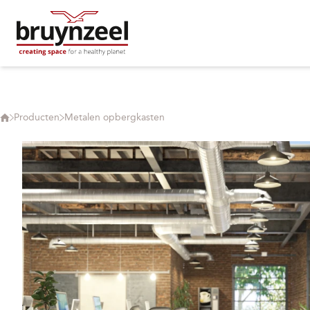
Producten
Metalen opbergkasten