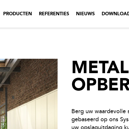
PRODUCTEN
REFERENTIES
NIEUWS
DOWNLOA
META
OPBE
Berg uw waardevolle s
gebaseerd op ons Sys
uw opslaguitdaging k