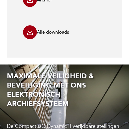
Alle downloads
MAXIMALE VEILIGHEID &
BEVEILIGING MET ONS
ELEKTRONISCH
ARCHIEFSYSTEEM
De Compactus® Dynamic II verijdbare stellingen