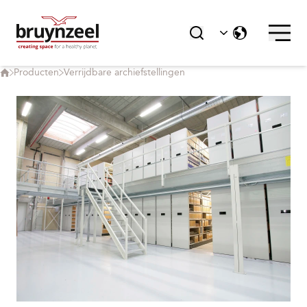
Producten
Verrijdbare archiefstellingen