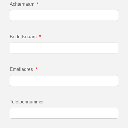
Achternaam
*
Bedrijfsnaam
*
Emailadres
*
Telefoonnummer