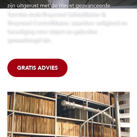
zijn uitgerust met de meest geavanceerde
functies zoals Bruynzeel SafetyMaster &
Bruynzeel ControlMaster, waardoor veiligheid en
beveiliging voor object en gebruiker
gewaarborgd zijn.
GRATIS ADVIES