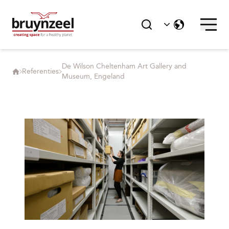
De Wilson Cheltenham Art Gallery and
Referenties
Museum, Engeland