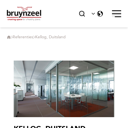
Referenties
Kellog, Duitsland