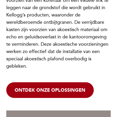
voorzien van een korenaar om een visuele link te
leggen naar de grondstof die wordt gebruikt in
Kellogg’s producten, waaronder de
wereldberoemde ontbijtgranen. De verrijdbare
kasten zijn voorzien van akoestisch materiaal om
echo en geluidsoverlast in de kantooromgeving
te verminderen. Deze akoestische voorzieningen
werken zo effectief dat de installatie van een
speciaal akoestisch plafond overbodig is
gebleken.
ONTDEK ONZE OPLOSSINGEN