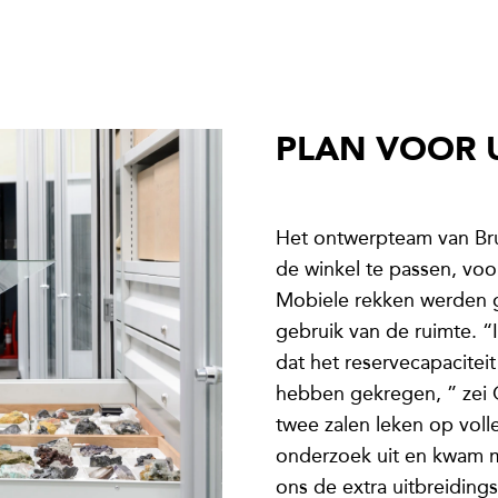
PLAN VOOR 
Het ontwerpteam van Bruy
de winkel te passen, vo
Mobiele rekken werden g
gebruik van de ruimte. 
dat het reservecapaciteit
hebben gekregen, ” zei 
twee zalen leken op voll
onderzoek uit en kwam m
ons de extra uitbreidin