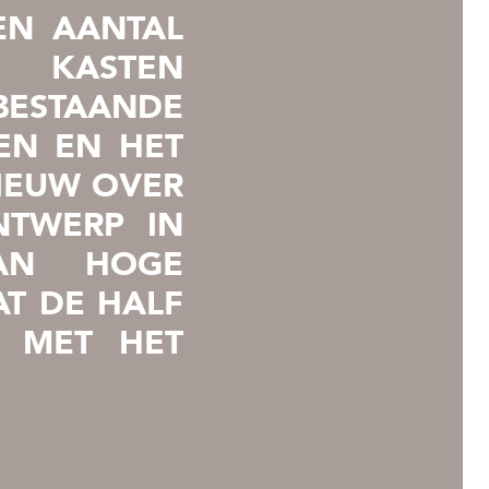
EN AANTAL
 KASTEN
ESTAANDE
EN EN HET
IEUW OVER
NTWERP IN
VAN HOGE
T DE HALF
N MET HET
E