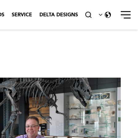
sluiten
DS
SERVICE
DELTA DESIGNS