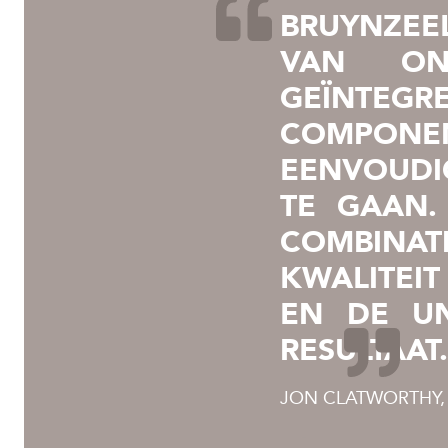
BRUYNZEE
VAN ON
GEÏNTEG
COMPONEN
EENVOUDI
TE GAAN.
COMBINA
KWALITEIT
EN DE UN
RESULTAAT.
JON CLATWORTHY,