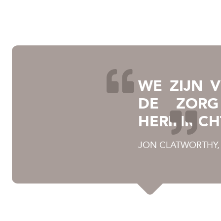
WE ZIJN 
DE ZORG
HERINRICH
JON CLATWORTHY,