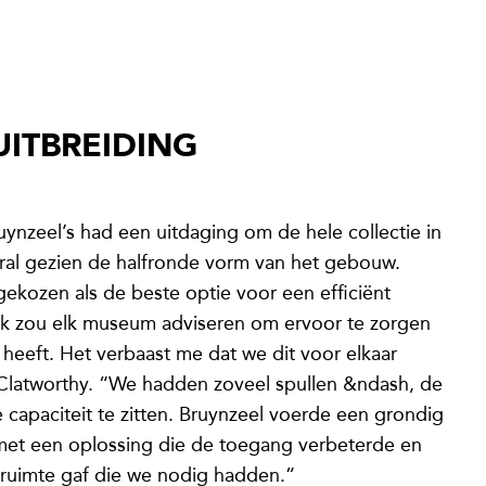
UITBREIDING
nzeel’s had een uitdaging om de hele collectie in
oral gezien de halfronde vorm van het gebouw.
ekozen als de beste optie voor een efficiënt
“Ik zou elk museum adviseren om ervoor te zorgen
 heeft. Het verbaast me dat we dit voor elkaar
Clatworthy. “We hadden zoveel spullen &ndash, de
e capaciteit te zitten. Bruynzeel voerde een grondig
et een oplossing die de toegang verbeterde en
gsruimte gaf die we nodig hadden.”