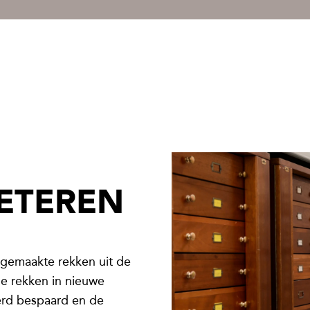
BETEREN
gemaakte rekken uit de
e rekken in nieuwe
werd bespaard en de