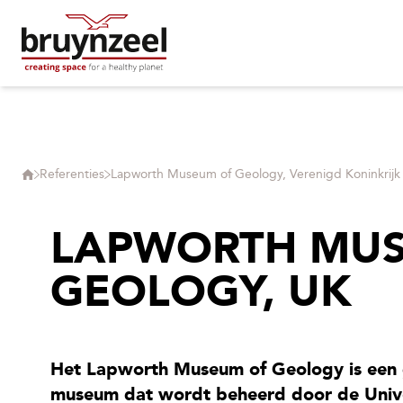
Referenties
Lapworth Museum of Geology, Verenigd Koninkrijk
LAPWORTH MU
GEOLOGY, UK
Het Lapworth Museum of Geology is een 
museum dat wordt beheerd door de Unive