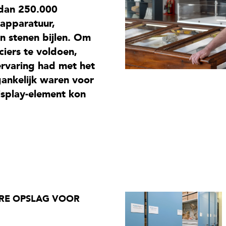
dan 250.000
 apparatuur,
n stenen bijlen. Om
ciers te voldoen,
ervaring had met het
ankelijk waren voor
isplay-element kon
ARE OPSLAG VOOR