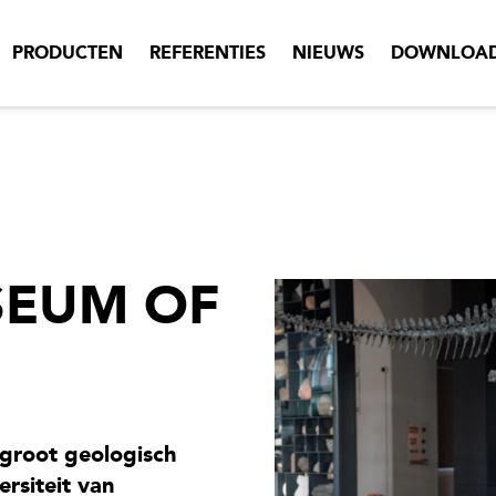
PRODUCTEN
REFERENTIES
NIEUWS
DOWNLOA
SEUM OF
groot geologisch
rsiteit van