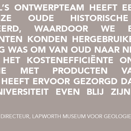
L’S ONTWERPTEAM HEEFT E
ZE OUDE HISTORISCHE
REERD, WAARDOOR WE B
TEN KONDEN HERGEBRUIK
G WAS OM VAN OUD NAAR N
 HET KOSTENEFFICIËNTE O
TIE MET PRODUCTEN 
 HEEFT ERVOOR GEZORGD DA
IVERSITEIT EVEN BLIJ ZIJ
 DIRECTEUR, LAPWORTH MUSEUM VOOR GEOLOGI