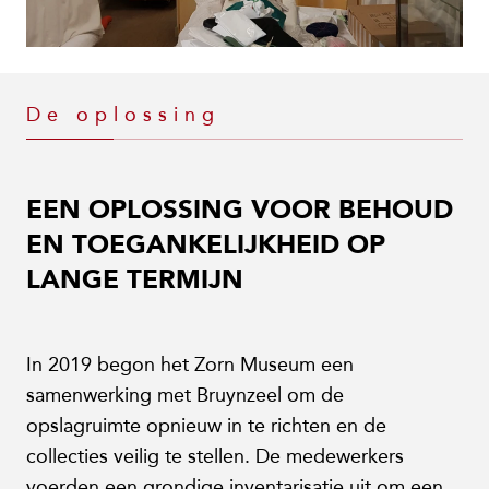
De oplossing
EEN OPLOSSING VOOR BEHOUD
EN TOEGANKELIJKHEID OP
LANGE TERMIJN
In 2019 begon het Zorn Museum een
samenwerking met Bruynzeel om de
opslagruimte opnieuw in te richten en de
collecties veilig te stellen. De medewerkers
voerden een grondige inventarisatie uit om een