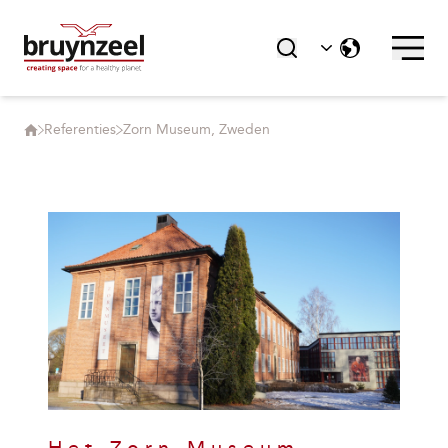
Referenties
Zorn Museum, Zweden