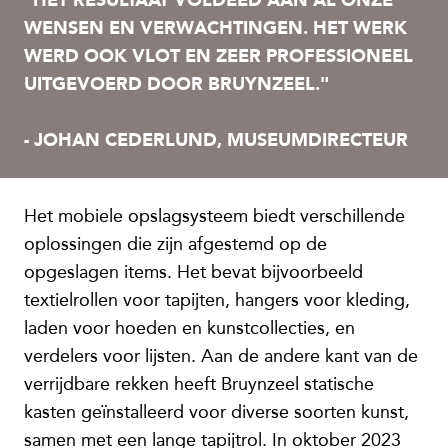
"HET RESULTAAT VOLDEED AAN AL ONZE
WENSEN EN VERWACHTINGEN. HET WERK
WERD OOK VLOT EN ZEER PROFESSIONEEL
UITGEVOERD DOOR BRUYNZEEL."
- JOHAN CEDERLUND, MUSEUMDIRECTEUR
Het mobiele opslagsysteem biedt verschillende
oplossingen die zijn afgestemd op de
opgeslagen items. Het bevat bijvoorbeeld
textielrollen voor tapijten, hangers voor kleding,
laden voor hoeden en kunstcollecties, en
verdelers voor lijsten. Aan de andere kant van de
verrijdbare rekken heeft Bruynzeel statische
kasten geïnstalleerd voor diverse soorten kunst,
samen met een lange tapijtrol. In oktober 2023