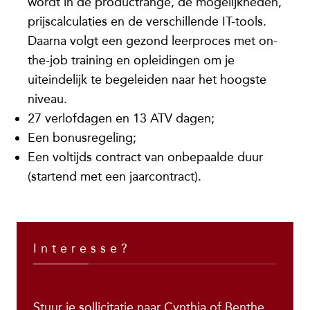
wordt in de productrange, de mogelijkheden,
prijscalculaties en de verschillende IT-tools.
Daarna volgt een gezond leerproces met on-
the-job training en opleidingen om je
uiteindelijk te begeleiden naar het hoogste
niveau.
27 verlofdagen en 13 ATV dagen;
Een bonusregeling;
Een voltijds contract van onbepaalde duur
(startend met een jaarcontract).
Interesse?
Stuur je sollicitatie naar Cynthia of Benthe