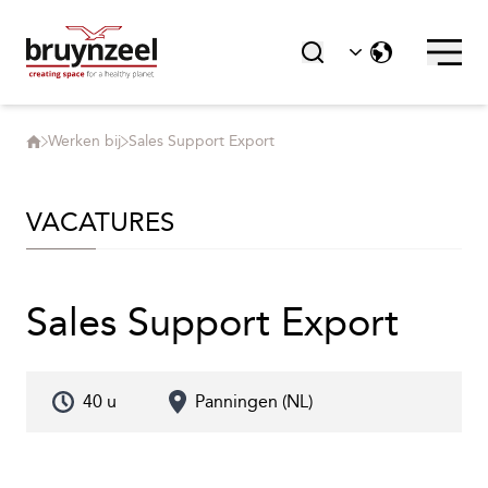
Werken bij
Sales Support Export
VACATURES
Sales Support Export
40 u
Panningen (NL)