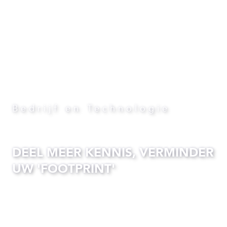
Bedrijf en Technologie
DEEL MEER KENNIS, VERMINDER
UW 'FOOTPRINT'