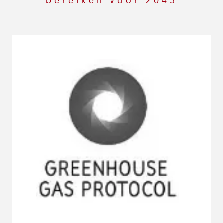
bereiken vóór 2045